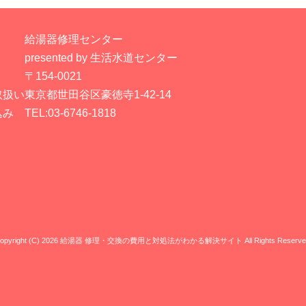
給湯器修理センター
presented by 生活水道センター
〒154-0021
取扱い
東京都世田谷区豪徳寺1-42-14
込み
TEL:03-6746-1818
opyright (C) 2026 給湯器 修理・交換の費用と対処法がわかる解決サイト
All Rights Reserve