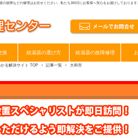
器の故障などの修理はお任せください。私たち365日にお客様へ安心をお届けしております
交換
給湯器の選び方
給湯器の故障修理
わかる解決サイト
TOP
記事一覧
大和市