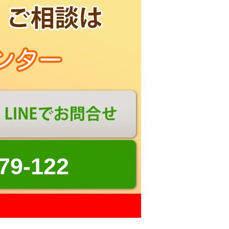
79-122