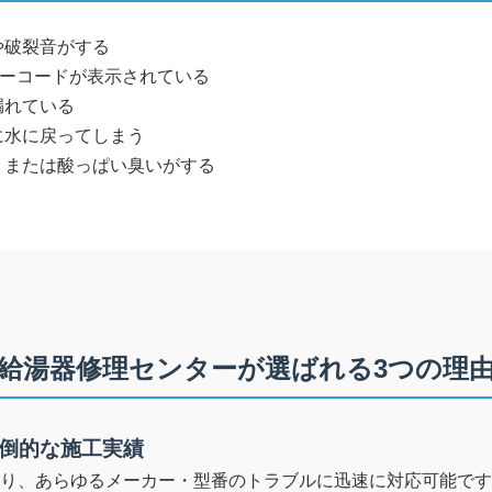
や破裂音がする
ラーコードが表示されている
漏れている
に水に戻ってしまう
、または酸っぱい臭いがする
給湯器修理センターが選ばれる3つの理
圧倒的な施工実績
り、あらゆるメーカー・型番のトラブルに迅速に対応可能です