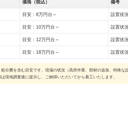
価格（税込）
備考
目安：8万円台～
設置状
目安：10万円台～
設置状
目安：12万円台～
設置状
目安：18万円台～
設置状
＋処分費を含む目安です。現場の状況（高所作業、部材の追加、特殊な
額は現地調査後に提示し、ご納得いただいてから着工いたします。