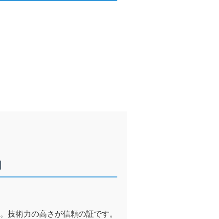
由
。技術力の高さが信頼の証です。