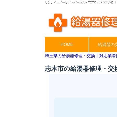
リンナイ・ノーリツ・パーパス・TOTO・パロマの給湯
HOME
給湯器の
埼玉県の給湯器修理・交換｜対応業者
志木市の給湯器修理・交