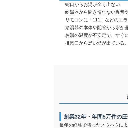
蛇口からお湯が全く出ない
給湯器から聞き慣れない異音
リモコンに「111」などのエ
給湯器の本体や配管から水が
お湯の温度が不安定で、すぐ
排気口から黒い煙が出ている
創業32年・年間5万件の
長年の経験で培ったノウハウによ