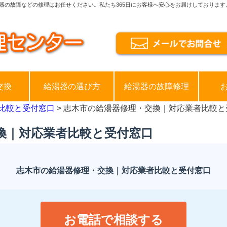
器の故障などの修理はお任せください。私たち365日にお客様へ安心をお届けしております
交換
給湯器の選び方
給湯器の故障修理
比較と受付窓口
> 志木市の給湯器修理・交換｜対応業者比較と
換｜対応業者比較と受付窓口
志木市の給湯器修理・交換｜対応業者比較と受付窓口
お電話で相談する