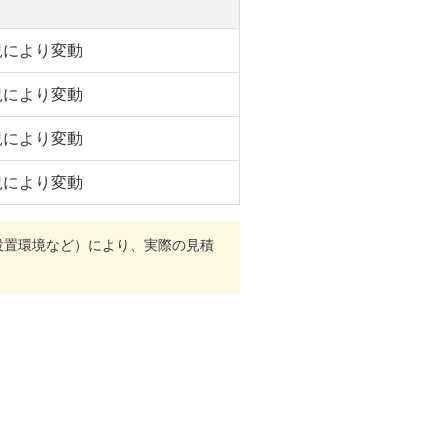
況により変動
況により変動
況により変動
況により変動
設置環境など）により、実際の見積