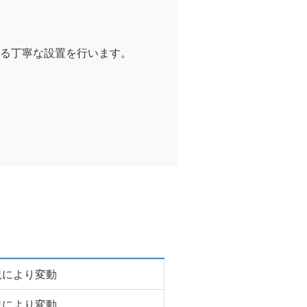
る丁寧な設置を行います。
況により変動
況により変動