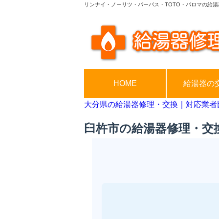
リンナイ・ノーリツ・パーパス・TOTO・パロマの給湯
HOME
給湯器の
大分県の給湯器修理・交換｜対応業者
臼杵市の給湯器修理・交