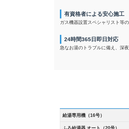
有資格者による安心施工
ガス機器設置スペシャリスト等
24時間365日即日対応
急なお湯のトラブルに備え、深夜
給湯専用機（16号）
ふろ給湯器 オート（20号）