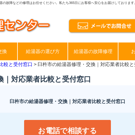
器の故障などの修理はお任せください。私たち365日にお客様へ安心をお届けしております
交換
給湯器の選び方
給湯器の故障修理
比較と受付窓口
> 臼杵市の給湯器修理・交換｜対応業者比較と
換｜対応業者比較と受付窓口
臼杵市の給湯器修理・交換｜対応業者比較と受付窓口
お電話で相談する