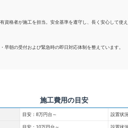
の有資格者が施工を担当。安全基準を遵守し、長く安心して使え
・早朝の受付および緊急時の即日対応体制を整えています。
施工費用の目安
目安：8万円台～
設置状
目安：10万円台～
設置状