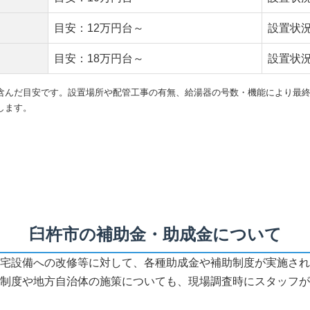
目安：12万円台～
設置状
目安：18万円台～
設置状
含んだ目安です。設置場所や配管工事の有無、給湯器の号数・機能により最
します。
臼杵市の補助金・助成金について
宅設備への改修等に対して、各種助成金や補助制度が実施され
制度や地方自治体の施策についても、現場調査時にスタッフが