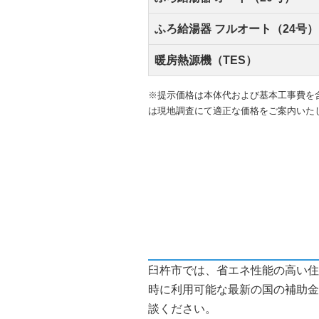
ふろ給湯器 フルオート（24号）
暖房熱源機（TES）
※提示価格は本体代および基本工事費を
は現地調査にて適正な価格をご案内いた
臼杵市では、省エネ性能の高い住
時に利用可能な最新の国の補助金
談ください。