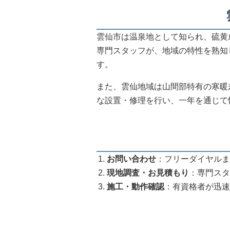
雲仙市は温泉地として知られ、硫黄
専門スタッフが、地域の特性を熟知
す。
また、雲仙地域は山間部特有の寒暖
な設置・修理を行い、一年を通じて
お問い合わせ
：フリーダイヤルま
現地調査・お見積もり
：専門スタ
施工・動作確認
：有資格者が迅速