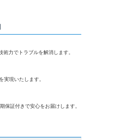
由
な技術力でトラブルを解消します。
応を実現いたします。
期保証付きで安心をお届けします。