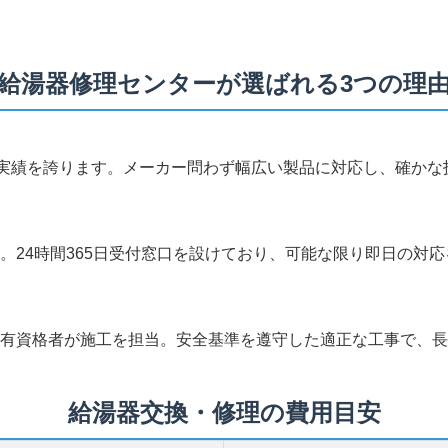
給湯器修理センターが選ばれる3つの理
工実績を誇ります。メーカー問わず幅広い製品に対応し、確か
。24時間365日受付窓口を設けており、可能な限り即日の対
有資格者が施工を担当。安全基準を遵守した適正な工事で、長
給湯器交換・修理の費用目安