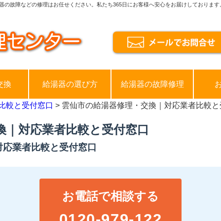
器の故障などの修理はお任せください。私たち365日にお客様へ安心をお届けしております
交換
給湯器の選び方
給湯器の故障修理
比較と受付窓口
> 雲仙市の給湯器修理・交換｜対応業者比較と
換｜対応業者比較と受付窓口
対応業者比較と受付窓口
お電話で相談する
0120-979-122