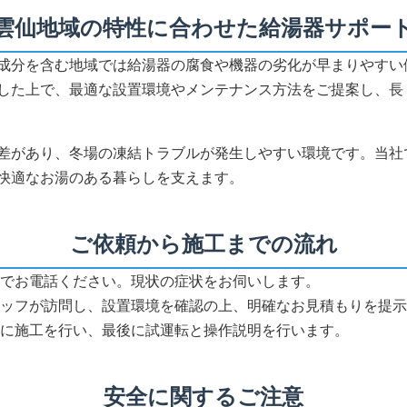
雲仙地域の特性に合わせた給湯器サポー
成分を含む地域では給湯器の腐食や機器の劣化が早まりやすい
した上で、最適な設置環境やメンテナンス方法をご提案し、長
差があり、冬場の凍結トラブルが発生しやすい環境です。当社
快適なお湯のある暮らしを支えます。
ご依頼から施工までの流れ
でお電話ください。現状の症状をお伺いします。
ッフが訪問し、設置環境を確認の上、明確なお見積もりを提示
に施工を行い、最後に試運転と操作説明を行います。
安全に関するご注意