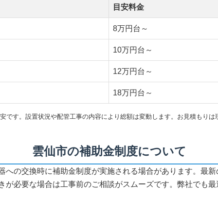
目安料金
8万円台～
10万円台～
12万円台～
18万円台～
安です。設置状況や配管工事の内容により総額は変動します。お見積もりは
雲仙市の補助金制度について
器への交換時に補助金制度が実施される場合があります。最新
きが必要な場合は工事前のご相談がスムーズです。弊社でも最