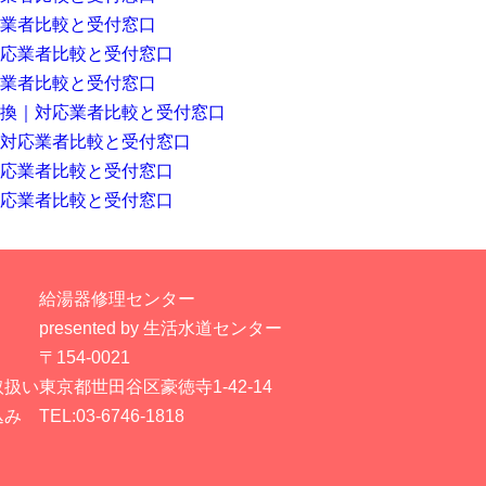
業者比較と受付窓口
応業者比較と受付窓口
業者比較と受付窓口
換｜対応業者比較と受付窓口
｜対応業者比較と受付窓口
応業者比較と受付窓口
応業者比較と受付窓口
給湯器修理センター
presented by 生活水道センター
〒154-0021
取扱い
東京都世田谷区豪徳寺1-42-14
込み
TEL:03-6746-1818