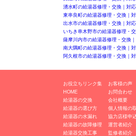
湧水町の給湯器修理・交換｜対応
東串良町の給湯器修理・交換｜対
出水市の給湯器修理・交換｜対応
いちき串木野市の給湯器修理・交
薩摩川内市の給湯器修理・交換
南大隅町の給湯器修理・交換｜対
阿久根市の給湯器修理・交換｜対
お役立ちリンク集
お客様の声
HOME
お問合わせ
給湯器の交換
会社概要
給湯器の選び方
個人情報の
給湯器の水漏れ
協力店様申
給湯器の故障修理
運営者紹介
給湯器交換工事
監修者紹介