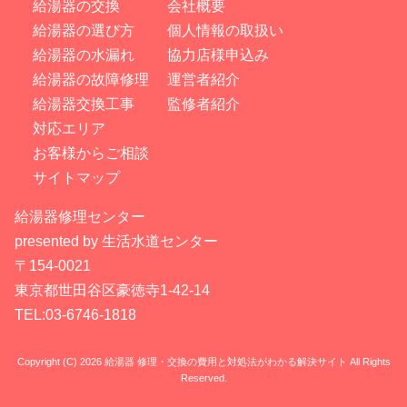
給湯器の交換
会社概要
給湯器の選び方
個人情報の取扱い
給湯器の水漏れ
協力店様申込み
給湯器の故障修理
運営者紹介
給湯器交換工事
監修者紹介
対応エリア
お客様からご相談
サイトマップ
給湯器修理センター
presented by 生活水道センター
〒154-0021
東京都世田谷区豪徳寺1-42-14
TEL:03-6746-1818
Copyright (C) 2026 給湯器 修理・交換の費用と対処法がわかる解決サイト
All Rights
Reserved.