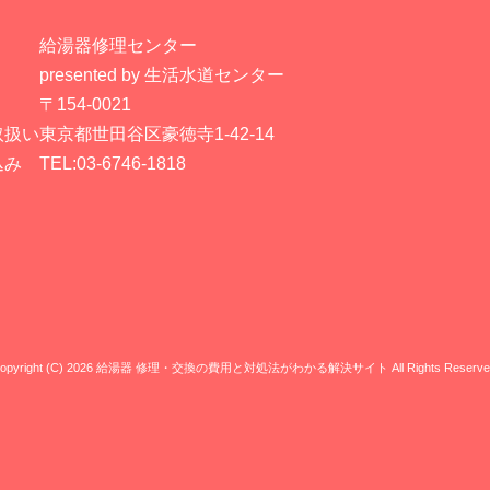
給湯器修理センター
presented by 生活水道センター
〒154-0021
取扱い
東京都世田谷区豪徳寺1-42-14
込み
TEL:03-6746-1818
opyright (C) 2026 給湯器 修理・交換の費用と対処法がわかる解決サイト
All Rights Reserve