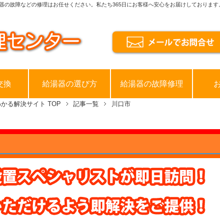
器の故障などの修理はお任せください。私たち365日にお客様へ安心をお届けしております
交換
給湯器の選び方
給湯器の故障修理
わかる解決サイト
TOP
記事一覧
川口市