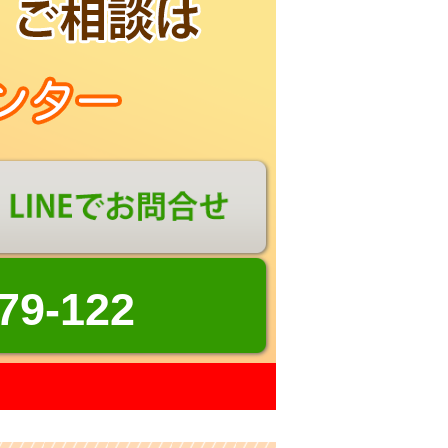
79-122